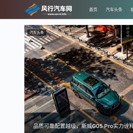
首页
汽车头条
汽车头条
Material”
品质可靠配置越级，斯威G05 Pro实力诠
坛