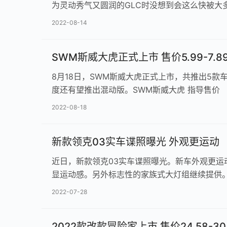
为灵动秀气又圆润的GLC时没想到会这么快被大
2022-08-14
SWM斯威大虎正式上市 售价5.99-7.8
8月18日，SWM斯威大虎正式上市，共推出5款车
度还有望推出混动版。SWM斯威大虎 指导售价
2022-08-18
新款领克03实车谍照曝光 外观更运动
近日，新款领克03实车谍照曝光。新车外观更
显运动感。另外标志性的家族式大灯组继续提供
2022-07-28
2022款改款冒险家上市 售价24.58-30.