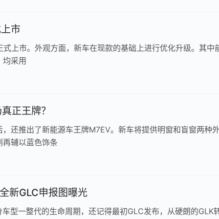
式上市
上旬正式上市。外观方面，新车在现款的基础上进行优化升级。其中
，均采用
场真正王牌？
，还推出了新能源车王牌M7EV。新车将提供明窗和盲窗两种
侧再辅以蓝色饰条
全新GLC申报图曝光
部分车型一整代的生命周期，还记得最初GLC发布，从硬朗的GLK