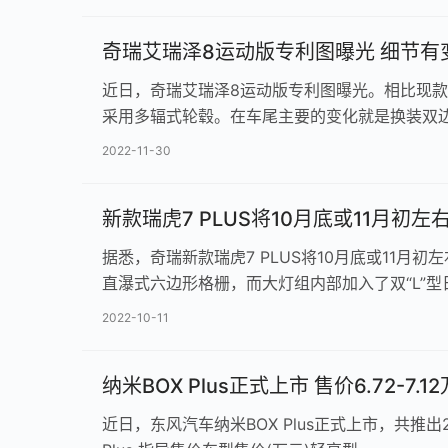
奇瑞艾瑞泽8运动版专利图曝光 细节有
近日，奇瑞艾瑞泽8运动版专利图曝光。相比现
采用多辐式轮毂。在车尾主要的变化就是换装双
2022-11-30
新款瑞虎7 PLUS将10月底或11月初左
据悉，奇瑞新款瑞虎7 PLUS将10月底或11
直瀑式六边形格栅，而大灯组内部加入了双“L”型
2022-10-11
纳米BOX Plus正式上市 售价6.72-7.12
近日，东风汽车纳米BOX Plus正式上市，共推出