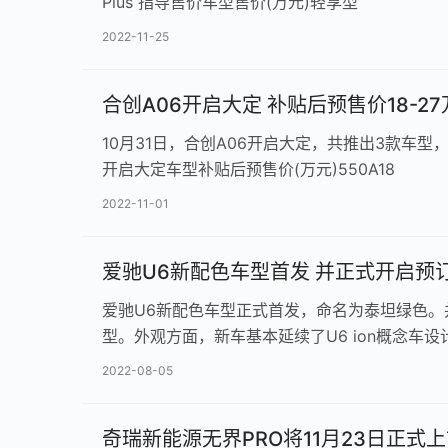
Plus 指导售价车型售价(万元)轻享型
2022-11-25
合创A06开启大定 补贴后预售价18-27
10月31日，合创A06开启大定，共推出3款车型
开启大定车型补贴后预售价(万元)550A18
2022-11-01
爱驰U6新配色车型首发 并正式开启预
爱驰U6新配色车型正式首发，命名为泰坦绿色。并
型。外观方面，新车基本延续了U6 ion概念车设
2022-08-05
奇瑞新能源无界PRO将11月23日正式