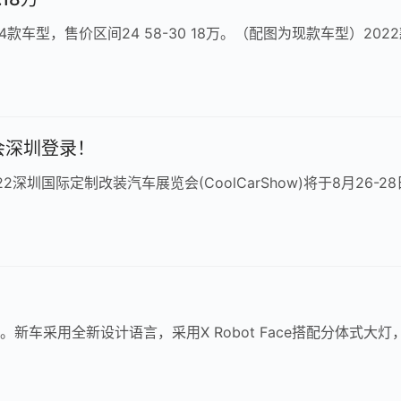
车型，售价区间24 58-30 18万。（配图为现款车型）202
会深圳登录！
圳国际定制改装汽车展览会(CoolCarShow)将于8月26-28
新车采用全新设计语言，采用X Robot Face搭配分体式大灯