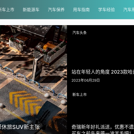
新车上市
新能源车
汽车保养
用车指南
学车经验
汽车
汽车头条
站在年轻人的角度 2023款
2023年06月29日
新车上市
释休旅SUV新主张
奇瑞新年好礼派送，优惠不遗
买车之前先来薅一波羊毛吧！