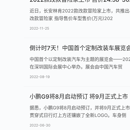
近日，长安林肯2022款改款冒险家上市，共推出4款
改款冒险家 指导售价车型售价(万元)202
2022-11-25
倒计时7天！中国首个定制改装车展览
中国首个以定制改装汽车为主题的展览会——2022深
在深圳国际会展中心举办。展会由中国汽车贸
2022-08-19
小鹏G9将8月启动预订 将9月正式上市
据悉，小鹏G9将8月启动预订，并将9月正式上市。
贯穿式日行灯上方还镶嵌了全新LOGO。车身侧
2022-06-30